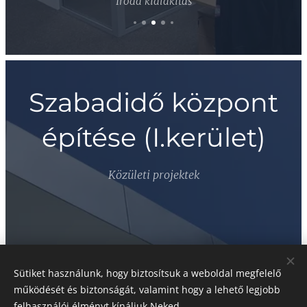
Iroda kialakítás
Szabadidő központ
építése (I.kerület)
Közületi projektek
Sütiket használunk, hogy biztosítsuk a weboldal megfelelő
működését és biztonságát, valamint hogy a lehető legjobb
felhasználói élményt kínáljuk Neked.