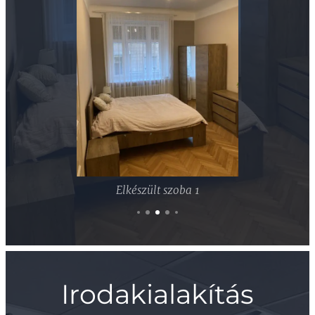
Elkészült szoba 1
Irodakialakítás